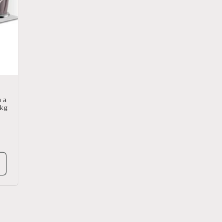
a a
 kg