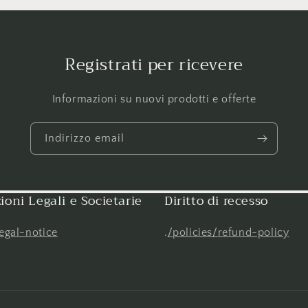
Registrati per ricevere
Informazioni su nuovi prodotti e offerte
Indirizzo email
ioni Legali e Societarie
Diritto di recesso
legal-notice
.
/policies/refund-policy