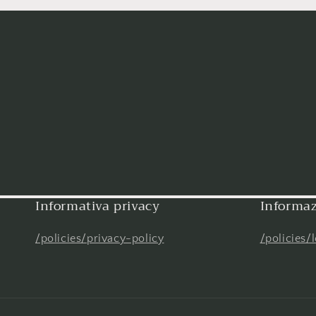
Informativa privacy
Informaz
/policies/privacy-policy
/policies/