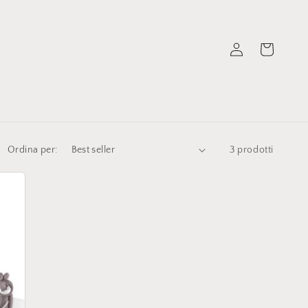
Accedi
Carrello
Ordina per:
3 prodotti