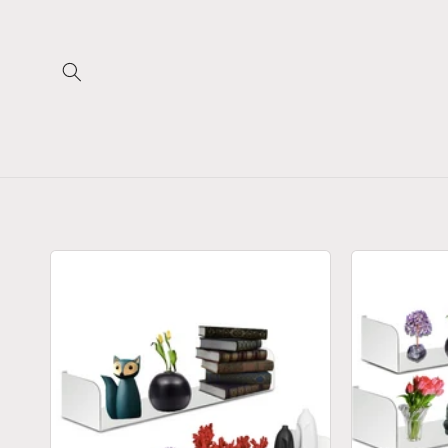
Vai
direttamente
ai contenuti