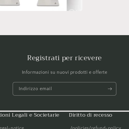
Registrati per ricevere
Informazioni su nuovi prodotti e offerte
Indirizzo email
ioni Legali e Societarie
Diritto di recesso
legal-notice
.
/policies/refund-policy