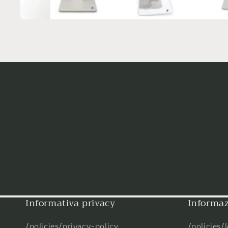
Informativa privacy
Informaz
/policies/privacy-policy
/policies/