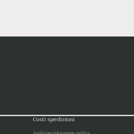
Costi spedizioni
/policies/shipping-policy